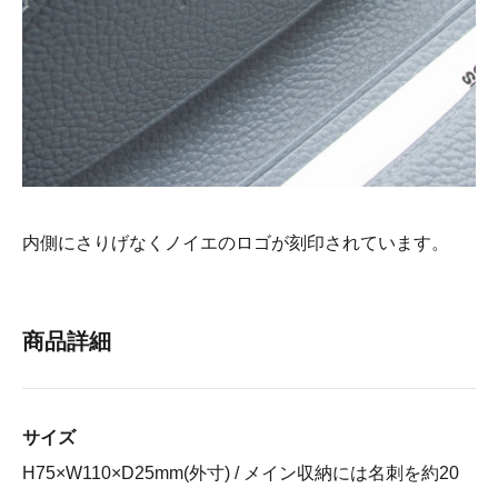
内側にさりげなくノイエのロゴが刻印されています。
商品詳細
サイズ
H75×W110×D25mm(外寸) / メイン収納には名刺を約20