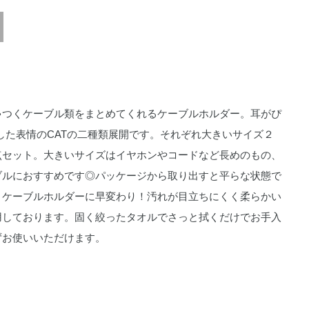
ゃつくケーブル類をまとめてくれるケーブルホルダー。耳がぴ
した表情のCATの二種類展開です。それぞれ大きいサイズ２
点セット。大きいサイズはイヤホンやコードなど長めのもの、
ブルにおすすめです◎パッケージから取り出すと平らな状態で
、ケーブルホルダーに早変わり！汚れが目立ちにくく柔らかい
用しております。固く絞ったタオルでさっと拭くだけでお手入
ずお使いいただけます。