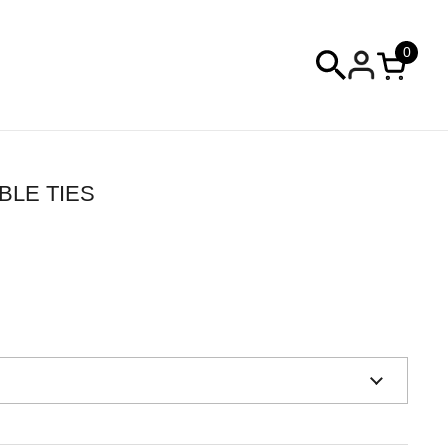
0
カートを
BLE TIES