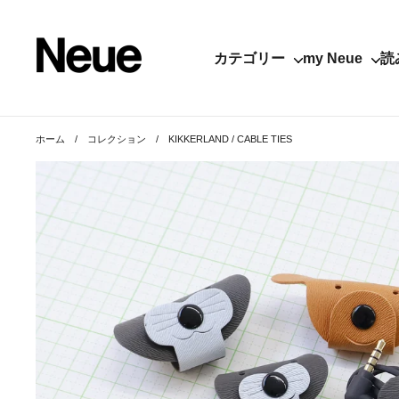
コンテンツへスキップ
カテゴリー
my Neue
読
ホーム
/
コレクション
/
KIKKERLAND / CABLE TIES