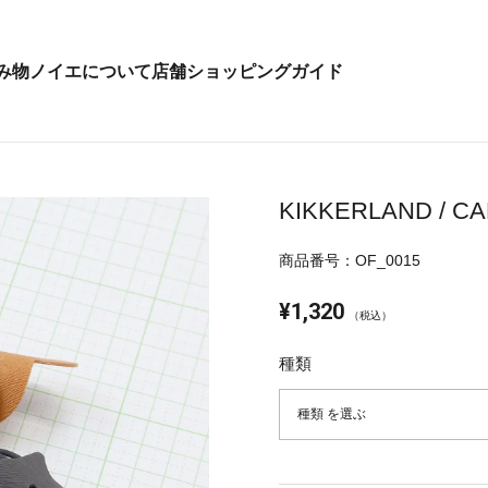
み物
ノイエについて
店舗
ショッピングガイド
KIKKERLAND / CA
商品番号：OF_0015
¥1,320
（税込）
種類