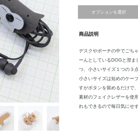
オプションを選択
商品説明
デスクやポーチの中でごち
ーんとしているDOGと澄ま
つ、小さいサイズ１つの３
小さいサイズは短めのケー
すがボタンを留めるだけで
素材のフェイクレザーを使
れもできるので毎日気にせ