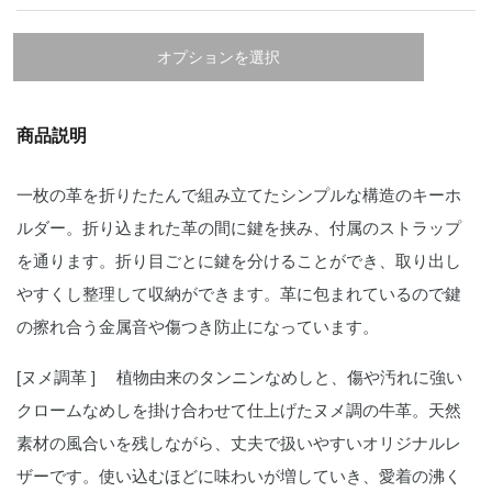
オプションを選択
商品説明
一枚の革を折りたたんで組み立てたシンプルな構造のキーホ
ルダー。折り込まれた革の間に鍵を挟み、付属のストラップ
を通ります。折り目ごとに鍵を分けることができ、取り出し
やすくし整理して収納ができます。革に包まれているので鍵
の擦れ合う金属音や傷つき防止になっています。
[ヌメ調革 ] 植物由来のタンニンなめしと、傷や汚れに強い
クロームなめしを掛け合わせて仕上げたヌメ調の牛革。天然
素材の風合いを残しながら、丈夫で扱いやすいオリジナルレ
ザーです。使い込むほどに味わいが増していき、愛着の沸く