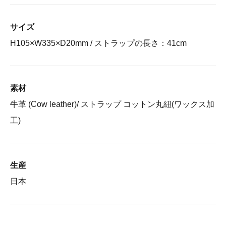
サイズ
H105×W335×D20mm / ストラップの長さ：41cm
素材
牛革 (Cow leather)/ ストラップ コットン丸紐(ワックス加
工)
生産
日本