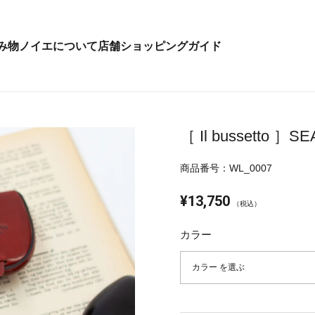
み物
ノイエについて
店舗
ショッピングガイド
［ Il bussetto ］
商品番号：WL_0007
¥13,750
（税込）
カラー