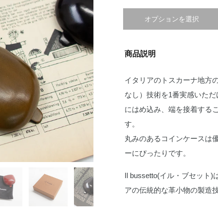
オプションを選択
商品説明
イタリアのトスカーナ地方
なし）技術を1番実感いた
にはめ込み、端を接着する
す。
丸みのあるコインケースは
ーにぴったりです。
Il bussetto(イル・
アの伝統的な革小物の製造