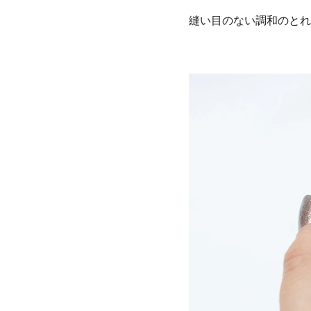
縫い目のない調和のとれ