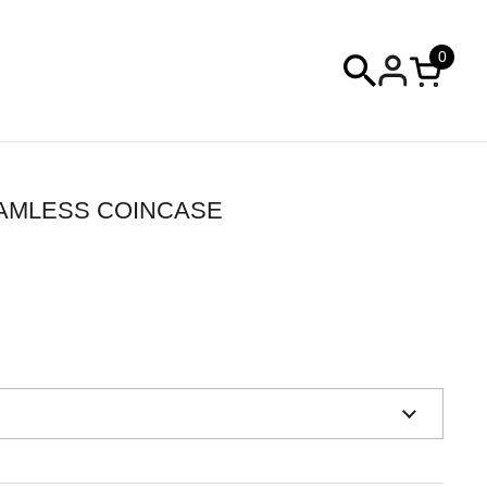
0
カートを
SEAMLESS COINCASE