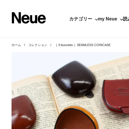
コンテンツへスキップ
カテゴリー
my Neue
読
ホーム
/
コレクション
/
［ Il bussetto ］SEAMLESS COINCASE