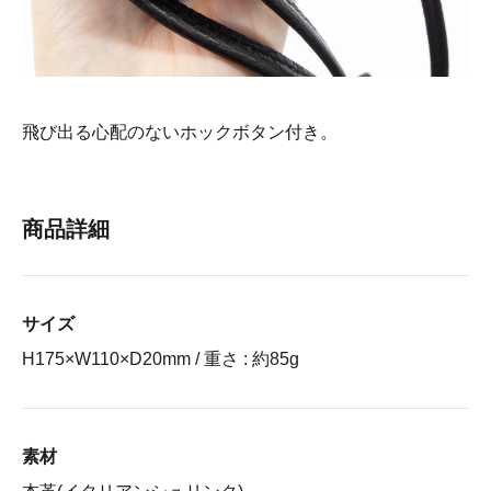
飛び出る心配のないホックボタン付き。
商品詳細
サイズ
H175×W110×D20mm / 重さ : 約85g
素材