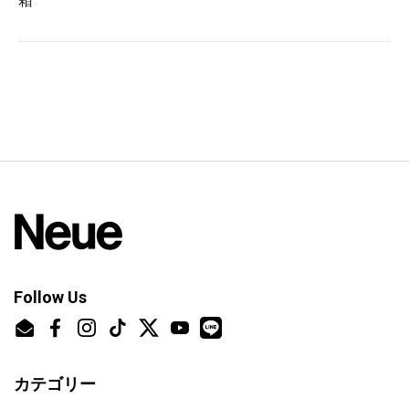
箱
Follow Us
Email
Facebook
Instagram
TikTok
Twitter
YouTube
カテゴリー