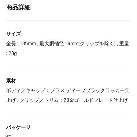
商品詳細
サイズ
全長 : 135mm , 最大胴軸径 : 9mm(クリップを除く) , 重量
: 28g
素材
ボディ／キャップ：ブラス ディープブラックラッカー仕
上げ , クリップ／トリム：23金ゴールドプレート仕上げ
パッケージ