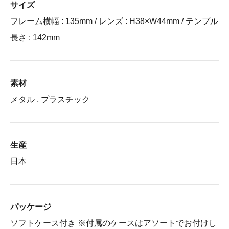
サイズ
フレーム横幅 : 135mm / レンズ : H38×W44mm / テンプル
長さ : 142mm
素材
メタル , プラスチック
生産
日本
パッケージ
ソフトケース付き ※付属のケースはアソートでお付けし