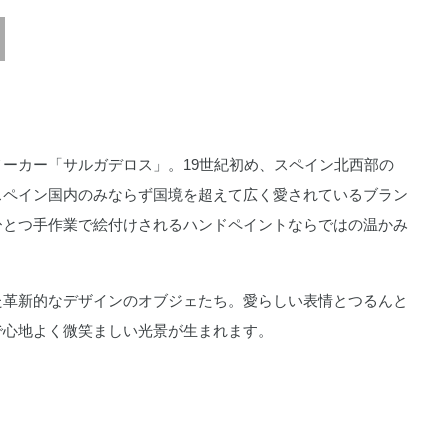
ーカー「サルガデロス」。19世紀初め、スペイン北西部の
スペイン国内のみならず国境を超えて広く愛されているブラン
ひとつ手作業で絵付けされるハンドペイントならではの温かみ
た革新的なデザインのオブジェたち。愛らしい表情とつるんと
で心地よく微笑ましい光景が生まれます。