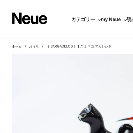
コンテンツへスキップ
カテゴリー
my Neue
読
ホーム
/
おうち
/
［ SARGADELOS ］ネズミ ネコ アカシシギ