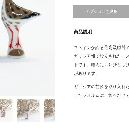
オプションを選択
商品説明
スペインが誇る最高級磁器メ
ガリシア州で設立された、
ドです。職人によりひとつ
があります。
ガリシアの芸術を取り入れ
したフォルムは、飾るだけ