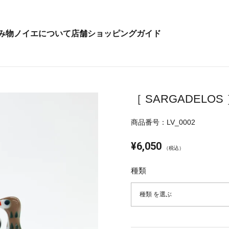
み物
ノイエについて
店舗
ショッピングガイド
［ SARGADELO
商品番号：LV_0002
¥6,050
（税込）
種類