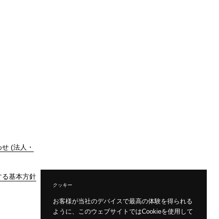
せ (法人・
する基本方針
クッキー
お客様が当社のデバイスで最高の体験を得られる
ように、このウェブサイトではCookieを使用して