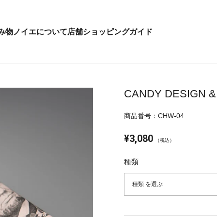
み物
ノイエについて
店舗
ショッピングガイド
CANDY DESIGN & W
商品番号：CHW-04
¥3,080
（税込）
種類