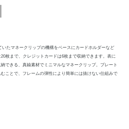
されていたマネークリップの機構をベースにカードホルダーなど
は20枚まで、クレジットカードは6枚まで収納できます。
表に
収納できる、真鍮素材でミニマルなマネークリップ。
プレート
込むことで、フレームの弾性により簡単には抜けない仕組みで