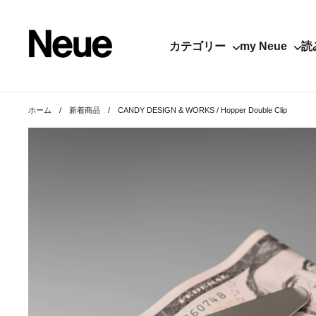
コンテンツへスキップ
カテゴリー
my Neue
読
ホーム
/
新着商品
/
CANDY DESIGN & WORKS / Hopper Double Clip