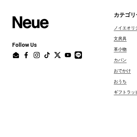
カテゴリ
ノイエオリ
文房具
Follow Us
革小物
Email
Facebook
Instagram
TikTok
Twitter
YouTube
カバン
おでかけ
おうち
ギフトラッ